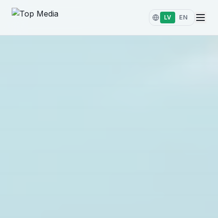
LV
EN