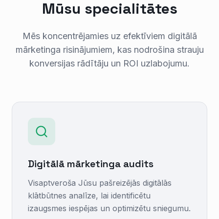
Mūsu specialitātes
Mēs koncentrējamies uz efektīviem digitālā
mārketinga risinājumiem, kas nodrošina strauju
konversijas rādītāju un ROI uzlabojumu.
Digitālā mārketinga audits
Visaptveroša Jūsu pašreizējās digitālās
klātbūtnes analīze, lai identificētu
izaugsmes iespējas un optimizētu sniegumu.