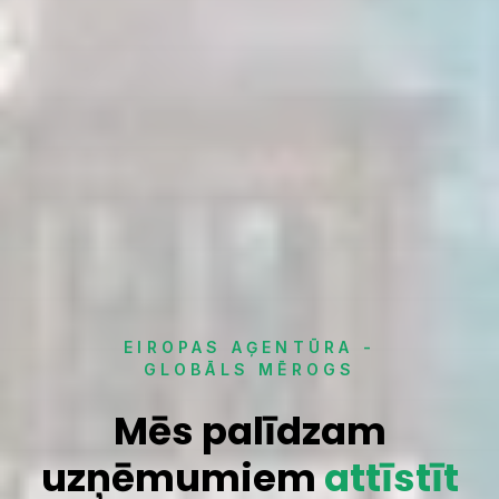
EIROPAS AĢENTŪRA -
GLOBĀLS MĒROGS
Mēs palīdzam
uzņēmumiem
attīstīt