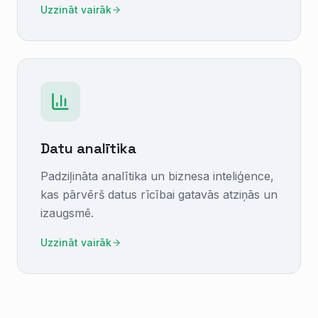
Uzzināt vairāk
Datu analītika
Padziļināta analītika un biznesa inteliģence,
kas pārvērš datus rīcībai gatavās atziņās un
izaugsmē.
Uzzināt vairāk