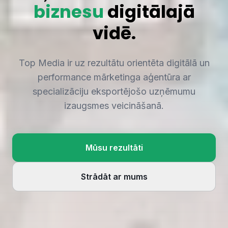
biznesu
digitālajā
vidē.
Top Media ir uz rezultātu orientēta digitālā un
performance mārketinga aģentūra ar
specializāciju eksportējošo uzņēmumu
izaugsmes veicināšanā.
Mūsu rezultāti
Strādāt ar mums