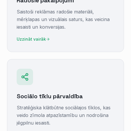
Radošie pakalpojumi
Saistoši reklāmas radošie materiāli,
mērķlapas un vizuālais saturs, kas veicina
iesaisti un konversijas.
Uzzināt vairāk
Sociālo tīklu pārvaldība
Stratēģiska klātbūtne sociālajos tīklos, kas
veido zīmola atpazīstamību un nodrošina
jēgpilnu iesaisti.