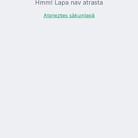
Hmm! Lapa nav atrasta
Atgriezties sākumlapā