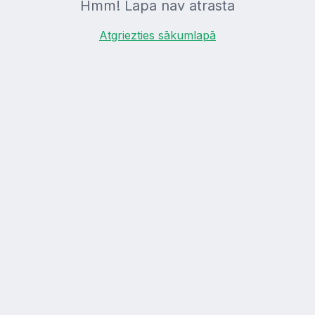
Hmm! Lapa nav atrasta
Atgriezties sākumlapā