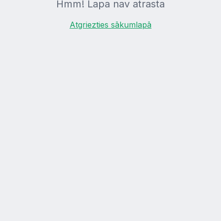
Hmm! Lapa nav atrasta
Atgriezties sākumlapā