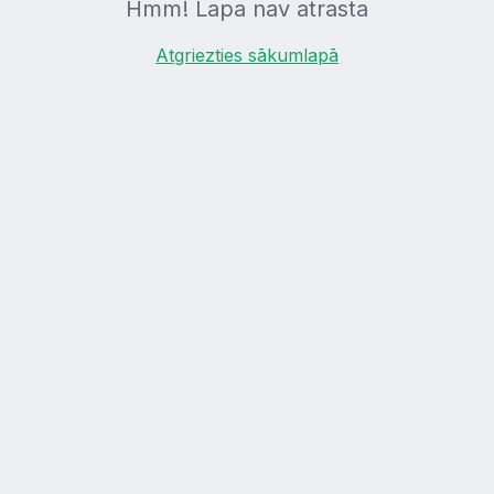
Hmm! Lapa nav atrasta
Atgriezties sākumlapā