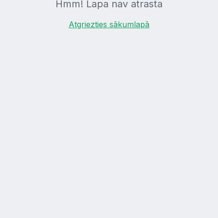
Hmm! Lapa nav atrasta
Atgriezties sākumlapā