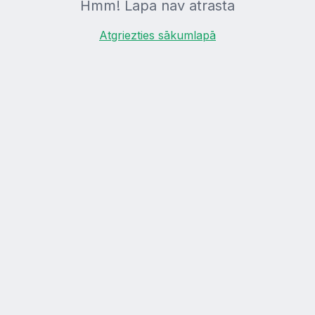
Hmm! Lapa nav atrasta
Atgriezties sākumlapā