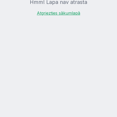
Hmm! Lapa nav atrasta
Atgriezties sākumlapā