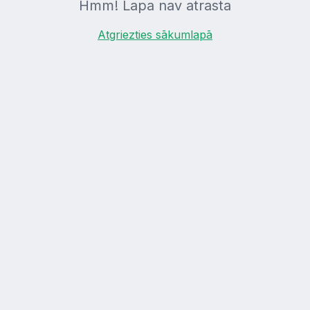
Hmm! Lapa nav atrasta
Atgriezties sākumlapā