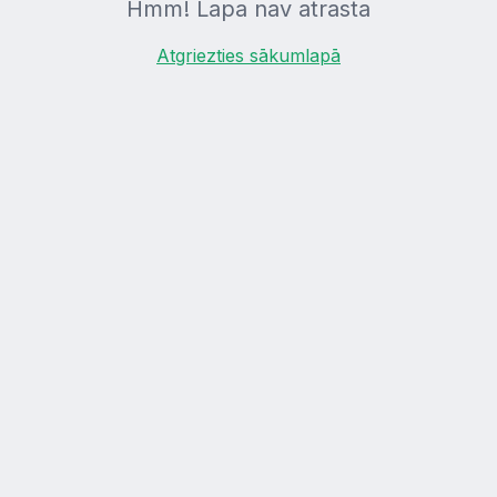
Hmm! Lapa nav atrasta
Atgriezties sākumlapā