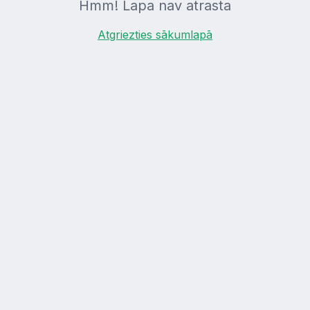
Hmm! Lapa nav atrasta
Atgriezties sākumlapā