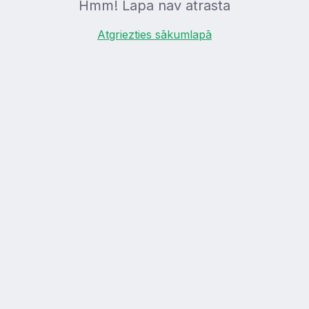
Hmm! Lapa nav atrasta
Atgriezties sākumlapā