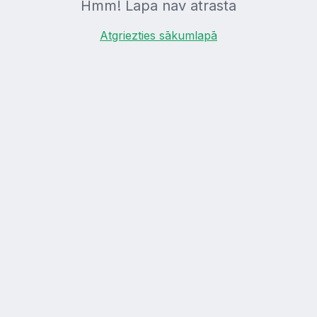
Hmm! Lapa nav atrasta
Atgriezties sākumlapā