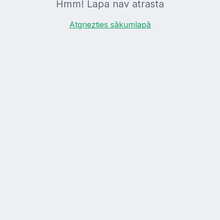
Hmm! Lapa nav atrasta
Atgriezties sākumlapā