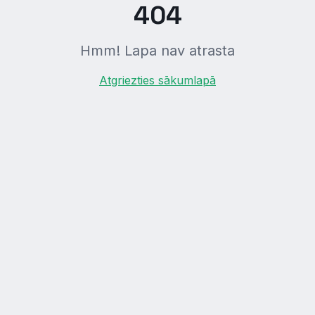
404
Hmm! Lapa nav atrasta
Atgriezties sākumlapā