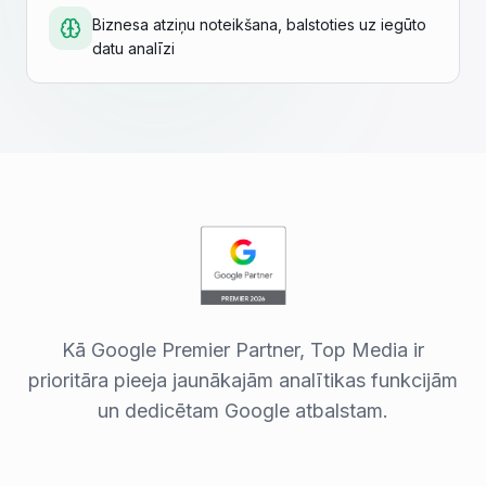
Biznesa atziņu noteikšana, balstoties uz iegūto
datu analīzi
Kā Google Premier Partner, Top Media ir
prioritāra pieeja jaunākajām analītikas funkcijām
un dedicētam Google atbalstam.