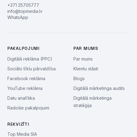
+371 25705777
info@topmedia.lv
WhatsApp
PAKALPOJUMI
PAR MUMS
Digitālā reklāma (PPC)
Par mums
Sociālo tīklu pārvaldība
Klientu stāsti
Facebook reklāma
Blogs
YouTube reklāma
Digitālā mārketinga audits
Datu analītika
Digitālā mārketinga
stratēģija
Radošie pakalpojumi
REKVIZĪTI
Top Media SIA