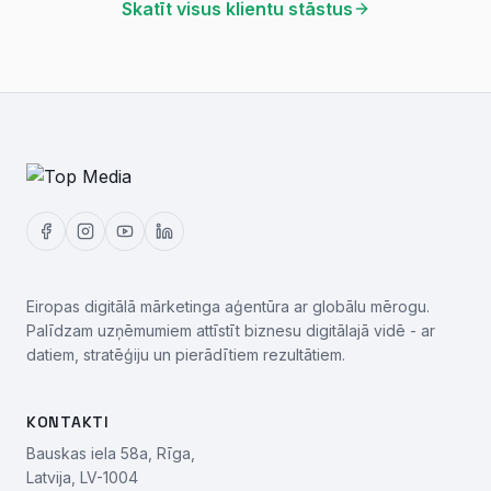
Skatīt visus klientu stāstus
Eiropas digitālā mārketinga aģentūra ar globālu mērogu.
Palīdzam uzņēmumiem attīstīt biznesu digitālajā vidē - ar
datiem, stratēģiju un pierādītiem rezultātiem.
KONTAKTI
Bauskas iela 58a, Rīga,
Latvija, LV-1004