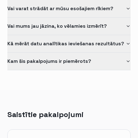
Vai varat strādāt ar mūsu esošajiem rīkiem?
Vai mums jau jāzina, ko vēlamies izmērīt?
Kā mērāt datu analītikas ieviešanas rezultātus?
Kam šis pakalpojums ir piemērots?
Saistītie pakalpojumi