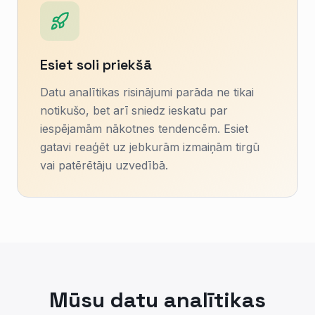
Esiet soli priekšā
Datu analītikas risinājumi parāda ne tikai
notikušo, bet arī sniedz ieskatu par
iespējamām nākotnes tendencēm. Esiet
gatavi reaģēt uz jebkurām izmaiņām tirgū
vai patērētāju uzvedībā.
Mūsu datu analītikas