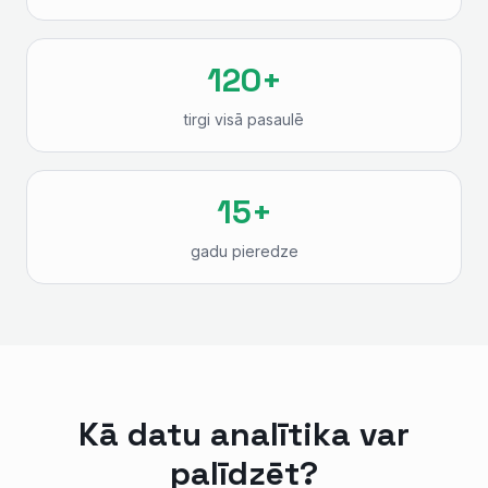
120+
tirgi visā pasaulē
15+
gadu pieredze
Kā datu analītika var
palīdzēt?