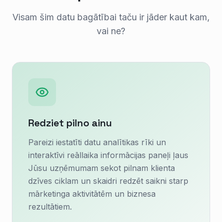
Visam šim datu bagātībai taču ir jāder kaut kam,
vai ne?
Redziet pilno ainu
Pareizi iestatīti datu analītikas rīki un
interaktīvi reāllaika informācijas paneļi ļaus
Jūsu uzņēmumam sekot pilnam klienta
dzīves ciklam un skaidri redzēt saikni starp
mārketinga aktivitātēm un biznesa
rezultātiem.