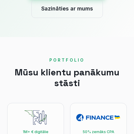
Sazināties ar mums
PORTFOLIO
Mūsu klientu panākumu
stāsti
1M+ € digitālie
50% zemāks CPA