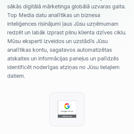
sākās digitālā mārketinga globālā uzvaras gaita.
Top Media datu analītikas un biznesa
inteliģences risinājumi ļaus Jūsu uzņēmumam
redzēt un labāk izprast pilnu klienta dzīves ciklu.
Mūsu eksperti izveidos un uzstādīs Jūsu
analītikas kontu, sagatavos automatizētas
atskaites un informācijas paneļus un palīdzēs
identificēt noderīgas atziņas no Jūsu lielajiem
datiem.