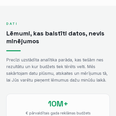
DATI
Lēmumi, kas balstīti datos, nevis
minējumos
Precīzi uzstādīta analītika parāda, kas tiešām nes
rezultātu un kur budžets tiek tērēts velti. Mēs
sakārtojam datu plūsmu, atskaites un mērījumus tā,
lai Jūs varētu pieņemt lēmumus dažu minūšu laikā.
10M+
€ pārvaldītais gada reklāmas budžets