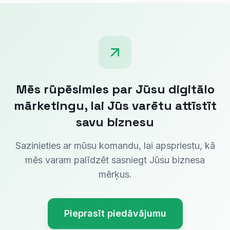
Mēs rūpēsimies par Jūsu digitālo
mārketingu, lai Jūs varētu attīstīt
savu biznesu
Sazinieties ar mūsu komandu, lai apspriestu, kā
mēs varam palīdzēt sasniegt Jūsu biznesa
mērķus.
Pieprasīt piedāvājumu