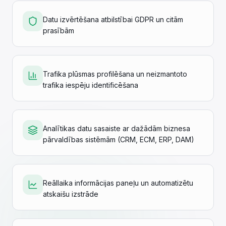
Datu izvērtēšana atbilstībai GDPR un citām
prasībām
Trafika plūsmas profilēšana un neizmantoto
trafika iespēju identificēšana
Analītikas datu sasaiste ar dažādām biznesa
pārvaldības sistēmām (CRM, ECM, ERP, DAM)
Reāllaika informācijas paneļu un automatizētu
atskaišu izstrāde