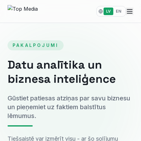
LV
EN
PAKALPOJUMI
Datu analītika un
biznesa inteliģence
Gūstiet patiesas atziņas par savu biznesu
un pieņemiet uz faktiem balstītus
lēmumus.
Tiešsaistē var izmērīt visu - ar šo solījumu