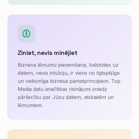
Ziniet, nevis minējiet
Biznesa lēmumu pieņemšana, balstoties uz
datiem, nevis intuīciju, ir viens no ilgtspējīga
un veiksmīga biznesa pamatprincipiem. Top
Media datu analītikas risinājumi sniedz
pārliecību par Jūsu datiem, atskaitēm un
lēmumiem.